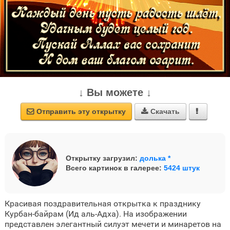
↓ Вы можете ↓
Отправить эту открытку
Скачать



Открытку загрузил:
долька *
Всего картинок в галерее:
5424 штук
Красивая поздравительная открытка к празднику
Курбан-байрам (Ид аль-Адха). На изображении
представлен элегантный силуэт мечети и минаретов на