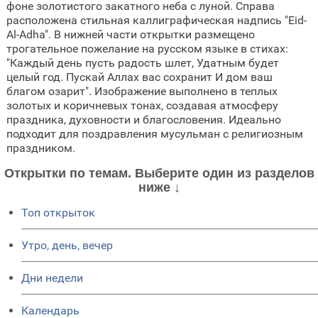
фоне золотистого закатного неба с луной. Справа
расположена стильная каллиграфическая надпись "Eid-
Al-Adha". В нижней части открытки размещено
трогательное пожелание на русском языке в стихах:
"Каждый день пусть радость шлет, Удатным будет
целый год. Пускай Аллах вас сохранит И дом ваш
благом озарит". Изображение выполнено в теплых
золотых и коричневых тонах, создавая атмосферу
праздника, духовности и благословения. Идеально
подходит для поздравления мусульман с религиозным
праздником.
Открытки по темам. Выберите один из разделов
ниже ↓
Топ открыток
Утро, день, вечер
Дни недели
Календарь