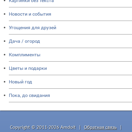
Картинки без текста
Новости и события
Угощения для друзей
Дача / огород
Комплименты
Цветы и подарки
Новый год
Пока, до свидания
Copyright © 2011-2026 Amdoit
|
Обратная связь
|