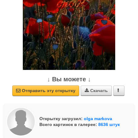
↓ Вы можете ↓
Отправить эту открытку
Скачать



Открытку загрузил:
olga markova
Всего картинок в галерее:
8636 штук