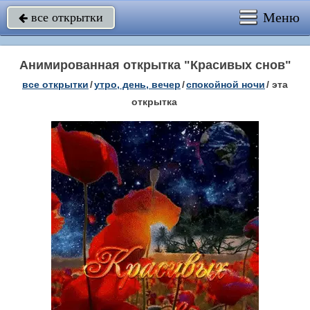
Меню
все открытки

Анимированная открытка "Красивых снов"
все открытки
/
утро, день, вечер
/
спокойной ночи
/
эта
открытка