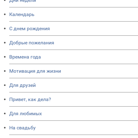
Дни недели
Календарь
C днем рождения
Добрые пожелания
Времена года
Мотивация для жизни
Для друзей
Привет, как дела?
Для любимых
На свадьбу