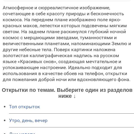
Атмосферное и сюрреалистичное изображение,
сочетающее в себе красоту природы и бесконечность
космоса. На переднем плане изображено поле ярко-
красных маков, лепестки которых подсвечены мягким
светом. На заднем плане раскинулся глубокий ночной
космос с мерцающими звездами, туманностями и
величественными планетами, напоминающими Землю и
другие небесные тела. Поверх картинки наложена
золотистая каллиграфическая надпись на русском
языке «Красивых снов», создающая мечтательное и
успокаивающее настроение. Идеально подходит для
использования в качестве обоев на телефон, открытки
для пожелания доброй ночи или вдохновляющего фона.
Открытки по темам. Выберите один из разделов
ниже ↓
Топ открыток
Утро, день, вечер