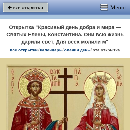
Меню
все открытки

Открытка "Красивый день добра и мира —
Святых Елены, Константина. Они всю жизнь
дарили свет, Для всех молили м"
все открытки
/
календарь
/
оленин день
/
эта открытка