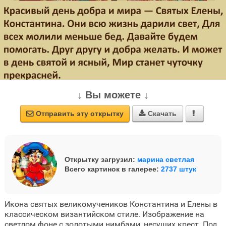
↓ Вы можете ↓
Отправить эту открытку
Скачать



Открытку загрузил:
марина светлая
Всего картинок в галерее:
2737 штук
Икона святых великомучеников Константина и Елены в
классическом византийском стиле. Изображение на
светлом фоне с золотыми нимбами, несущих крест. Под