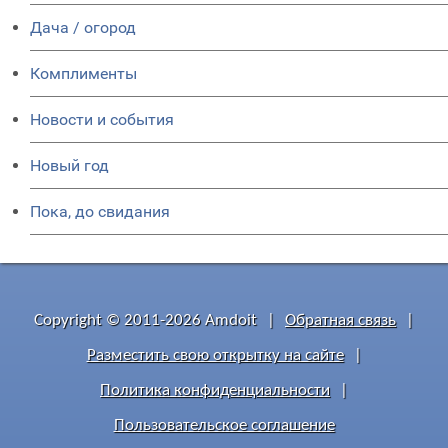
Дача / огород
Комплименты
Новости и события
Новый год
Пока, до свидания
Copyright © 2011-2026 Amdoit
|
Обратная связь
|
Разместить свою открытку на сайте
|
Политика конфиденциальности
|
Пользовательское соглашение