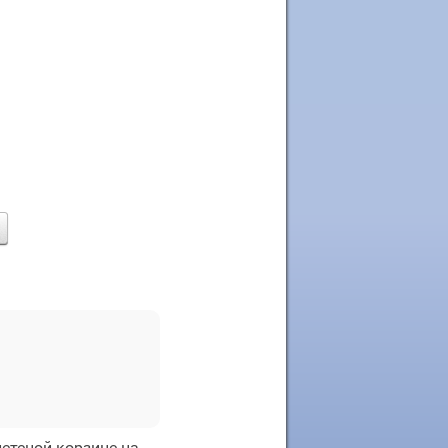
етеной корзине на