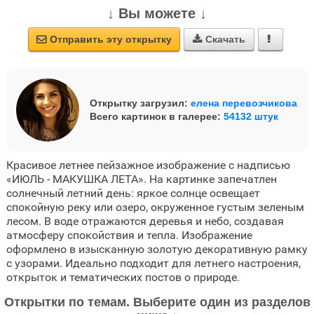
↓ Вы можете ↓
Отправить эту открытку
Скачать



Открытку загрузил:
елена перевозчикова
Всего картинок в галерее:
54132 штук
Красивое летнее пейзажное изображение с надписью
«ИЮЛЬ - МАКУШКА ЛЕТА». На картинке запечатлен
солнечный летний день: яркое солнце освещает
спокойную реку или озеро, окруженное густым зеленым
лесом. В воде отражаются деревья и небо, создавая
атмосферу спокойствия и тепла. Изображение
оформлено в изысканную золотую декоративную рамку
с узорами. Идеально подходит для летнего настроения,
открыток и тематических постов о природе.
Открытки по темам. Выберите один из разделов