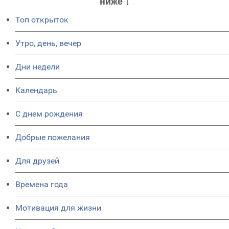
ниже ↓
Топ открыток
Утро, день, вечер
Дни недели
Календарь
C днем рождения
Добрые пожелания
Для друзей
Времена года
Мотивация для жизни