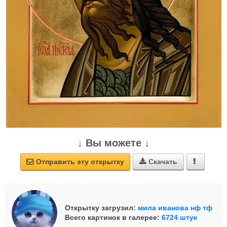
↓ Вы можете ↓
Отправить эту открытку
Скачать



Открытку загрузил:
мила иванова нф тф
Всего картинок в галерее:
6724 штук