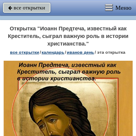
Меню
все открытки

Открытка "Иоанн Предтеча, известный как
Креститель, сыграл важную роль в истории
христианства."
все открытки
/
календарь
/
иванов день
/
эта открытка