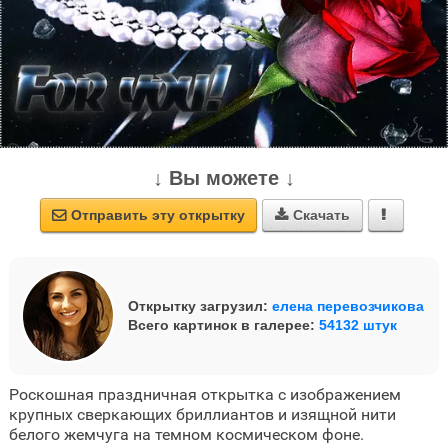
↓ Вы можете ↓
Отправить эту открытку
Скачать



Открытку загрузил:
елена перевозчикова
Всего картинок в галерее:
54132 штук
Роскошная праздничная открытка с изображением
крупных сверкающих бриллиантов и изящной нити
белого жемчуга на темном космическом фоне.