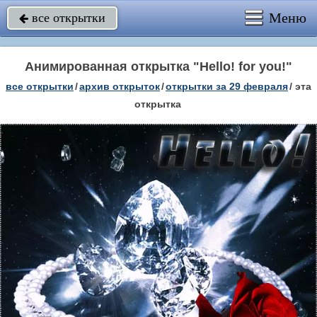
Меню
все открытки

Анимированная открытка "Hello! for you!"
все открытки
/
архив открыток
/
открытки за 29 февраля
/
эта
открытка