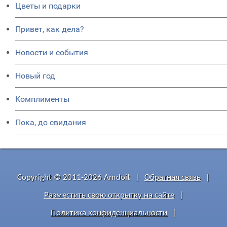
Цветы и подарки
Привет, как дела?
Новости и события
Новый год
Комплименты
Пока, до свидания
Copyright © 2011-2026 Amdoit
|
Обратная связь
|
Разместить свою открытку на сайте
|
Политика конфиденциальности
|