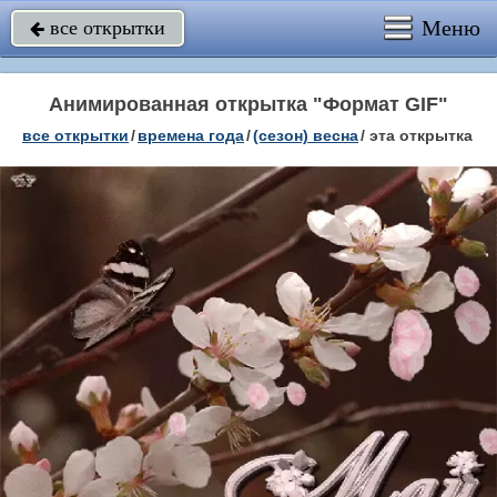
Меню
все открытки

Анимированная открытка "Формат GIF"
все открытки
/
времена года
/
(сезон) весна
/
эта открытка