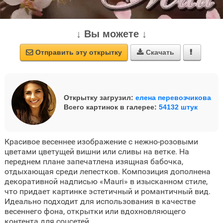
↓ Вы можете ↓
Отправить эту открытку
Скачать



Открытку загрузил:
елена перевозчикова
Всего картинок в галерее:
54132 штук
Красивое весеннее изображение с нежно-розовыми
цветами цветущей вишни или сливы на ветке. На
переднем плане запечатлена изящная бабочка,
отдыхающая среди лепестков. Композиция дополнена
декоративной надписью «Mauri» в изысканном стиле,
что придает картинке эстетичный и романтичный вид.
Идеально подходит для использования в качестве
весеннего фона, открытки или вдохновляющего
контента для соцсетей.