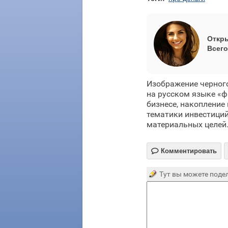
Откры
Всего
Изображение черного
на русском языке «ф
бизнесе, накопление
тематики инвестиций
материальных целей

Комментировать
Тут вы можете подел