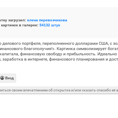
тку загрузил:
елена перевозчикова
 картинок в галерее:
54132 штук
 делового портфеля, переполненного долларами США, с з
инансового благополучия!». Картинка символизирует богатс
 капитала, финансовую свободу и прибыльность. Идеально
, заработка в интернете, финансового планирования и дос
.

Вход
иться своим впечатлением об открытке и/или сказать спасибо её а