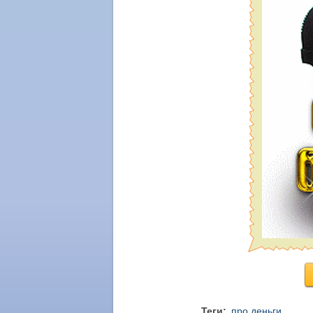
Теги:
про деньги