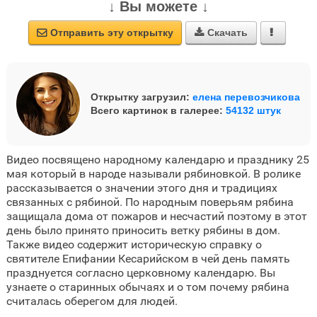
↓ Вы можете ↓
Отправить эту открытку
Скачать



Открытку загрузил:
елена перевозчикова
Всего картинок в галерее:
54132 штук
Видео посвящено народному календарю и празднику 25
мая который в народе называли рябиновкой. В ролике
рассказывается о значении этого дня и традициях
связанных с рябиной. По народным поверьям рябина
защищала дома от пожаров и несчастий поэтому в этот
день было принято приносить ветку рябины в дом.
Также видео содержит историческую справку о
святителе Епифании Кесарийском в чей день память
празднуется согласно церковному календарю. Вы
узнаете о старинных обычаях и о том почему рябина
считалась оберегом для людей.