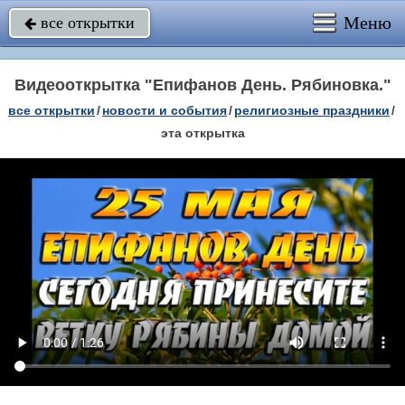
Меню
все открытки

Видеооткрытка "Епифанов День. Рябиновка."
все открытки
/
новости и события
/
религиозные праздники
/
эта открытка