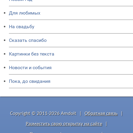
Для любимых
На свадьбу
Сказать спасибо
Картинки без текста
Новости и события
Пока, до свидания
Copyright © 2011-2026 Amdoit
|
Обратная связь
|
Разместить свою открытку на сайте
|