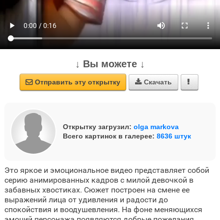
↓ Вы можете ↓
Отправить эту открытку
Скачать



Открытку загрузил:
olga markova
Всего картинок в галерее:
8636 штук
Это яркое и эмоциональное видео представляет собой
серию анимированных кадров с милой девочкой в
забавных хвостиках. Сюжет построен на смене ее
выражений лица от удивления и радости до
спокойствия и воодушевления. На фоне меняющихся
эмоций персонажа появляются добрые пожелания.