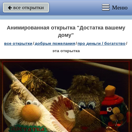
Меню
все открытки

Анимированная открытка "Достатка вашему
дому"
все открытки
/
добрые пожелания
/
про деньги / богатство
/
эта открытка