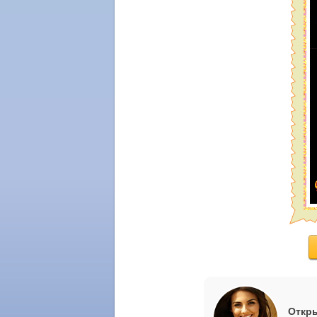
Откры