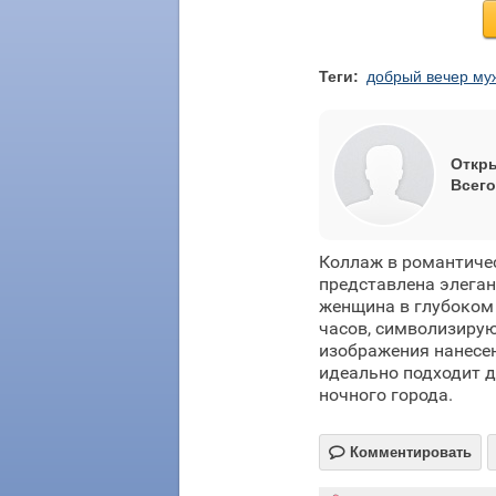
Теги:
добрый вечер му
Откры
Всего
Коллаж в романтиче
представлена элеган
женщина в глубоком
часов, символизирую
изображения нанесен
идеально подходит д
ночного города.

Комментировать