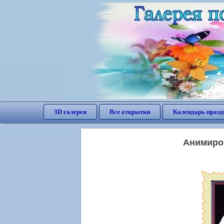
3D галерея
Все открытки
Календарь празд
Анимиров