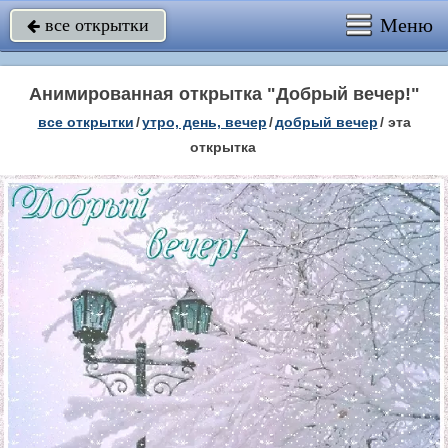
Меню
все открытки

Анимированная открытка "Добрый вечер!"
все открытки
/
утро, день, вечер
/
добрый вечер
/
эта
открытка