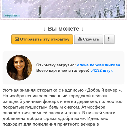
↓ Вы можете ↓
Отправить эту открытку
Скачать



Открытку загрузил:
елена перевозчикова
Всего картинок в галерее:
54132 штук
Уютная зимняя открытка с надписью «Добрый вечер!».
На изображении заснеженный городской пейзаж:
изящный уличный фонарь и ветви деревьев, полностью
покрытые пушистым белым снегом. Атмосфера
спокойствия, зимней сказки и тепла. В нижней части
добавлена добрая фраза «добра вам». Идеально
подходит для пожелания приятного вечера в