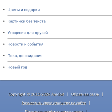
Цветы и подарки
Картинки без текста
Угощения для друзей
Новости и события
Пока, до свидания
Новый год
Copyright © 2011-2026 Amdoit
|
Обратная связь
|
Разместить свою открытку на сайте
|
Политика конфиденциальности
|