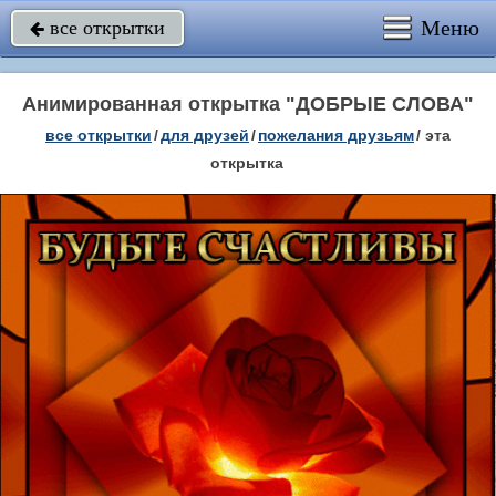
Меню
все открытки

Анимированная открытка "ДОБРЫЕ СЛОВА"
все открытки
/
для друзей
/
пожелания друзьям
/
эта
открытка