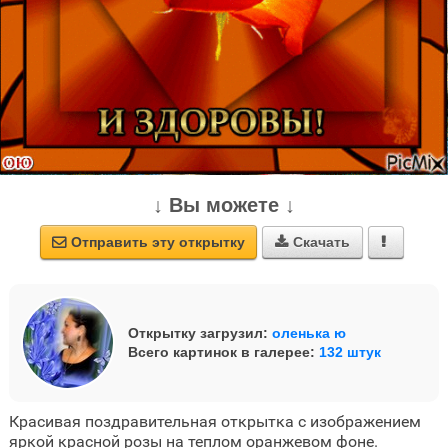
↓ Вы можете ↓
Отправить эту открытку
Скачать



Открытку загрузил:
оленька ю
Всего картинок в галерее:
132 штук
Красивая поздравительная открытка с изображением
яркой красной розы на теплом оранжевом фоне.