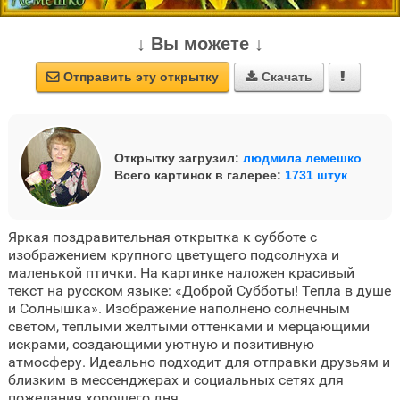
↓ Вы можете ↓
Отправить эту открытку
Скачать



Открытку загрузил:
людмила лемешко
Всего картинок в галерее:
1731 штук
Яркая поздравительная открытка к субботе с
изображением крупного цветущего подсолнуха и
маленькой птички. На картинке наложен красивый
текст на русском языке: «Доброй Субботы! Тепла в душе
и Солнышка». Изображение наполнено солнечным
светом, теплыми желтыми оттенками и мерцающими
искрами, создающими уютную и позитивную
атмосферу. Идеально подходит для отправки друзьям и
близким в мессенджерах и социальных сетях для
пожелания хорошего дня.