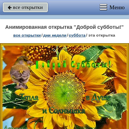
Меню
все открытки

Анимированная открытка "Доброй субботы!"
все открытки
/
дни недели
/
суббота
/
эта открытка