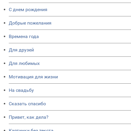
C днем рождения
Добрые пожелания
Времена года
Для друзей
Для любимых
Мотивация для жизни
На свадьбу
Сказать спасибо
Привет, как дела?
Картинки без текста