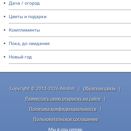
Дача / огород
Цветы и подарки
Комплименты
Пока, до свидания
Новый год
Copyright © 2011-2026 Amdoit
|
Обратная связь
|
Разместить свою открытку на сайте
|
Политика конфиденциальности
|
Пользовательское соглашение
Мы в соц сетях: