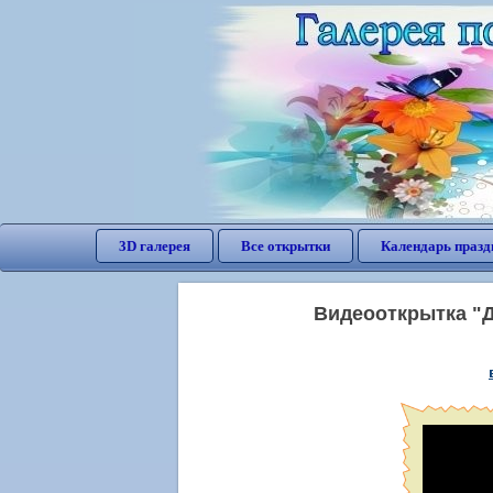
3D галерея
Все открытки
Календарь празд
Видеооткрытка "Д