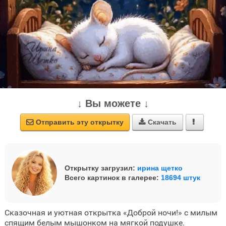
↓ Вы можете ↓
Отправить эту открытку
Скачать



Открытку загрузил:
ирина щетко
Всего картинок в галерее:
18694 штук
Сказочная и уютная открытка «Доброй ночи!» с милым
спящим белым мышонком на мягкой подушке.