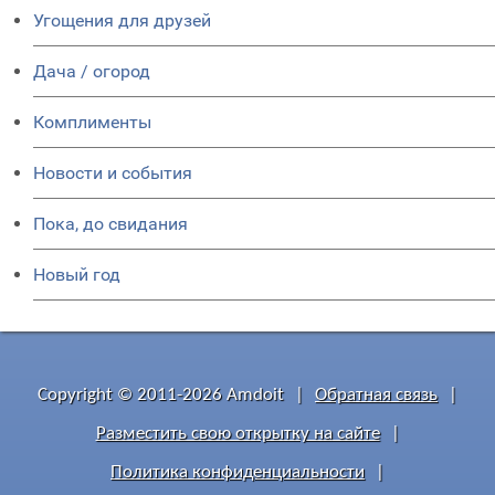
Угощения для друзей
Дача / огород
Комплименты
Новости и события
Пока, до свидания
Новый год
Copyright © 2011-2026 Amdoit
|
Обратная связь
|
Разместить свою открытку на сайте
|
Политика конфиденциальности
|