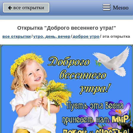
Меню
все открытки

Открытка "Доброго весеннего утра!"
все открытки
/
утро, день, вечер
/
доброе утро
/
эта открытка