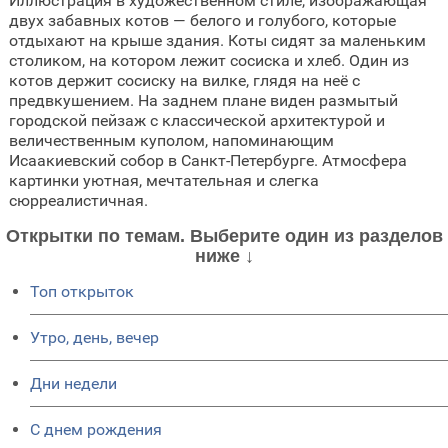
Иллюстрация в художественном стиле, изображающая
двух забавных котов — белого и голубого, которые
отдыхают на крыше здания. Коты сидят за маленьким
столиком, на котором лежит сосиска и хлеб. Один из
котов держит сосиску на вилке, глядя на неё с
предвкушением. На заднем плане виден размытый
городской пейзаж с классической архитектурой и
величественным куполом, напоминающим
Исаакиевский собор в Санкт-Петербурге. Атмосфера
картинки уютная, мечтательная и слегка
сюрреалистичная.
Открытки по темам. Выберите один из разделов
ниже ↓
Топ открыток
Утро, день, вечер
Дни недели
C днем рождения