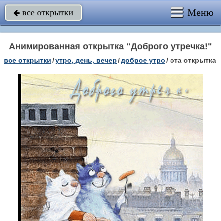
Меню
все открытки

Анимированная открытка "Доброго утречка!"
все открытки
/
утро, день, вечер
/
доброе утро
/
эта открытка