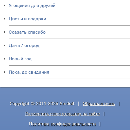
Угощения для друзей
Цветы и подарки
Сказать спасибо
Дача / огород
Новый год
Пока, до свидания
Copyright © 2011-2026 Amdoit
|
Обратная связь
|
Разместить свою открытку на сайте
|
Политика конфиденциальности
|