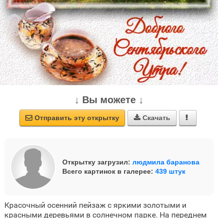
↓ Вы можете ↓
Отправить эту открытку
Скачать



Открытку загрузил:
людмила баранова
Всего картинок в галерее:
439 штук
Красочный осенний пейзаж с яркими золотыми и
красными деревьями в солнечном парке. На переднем