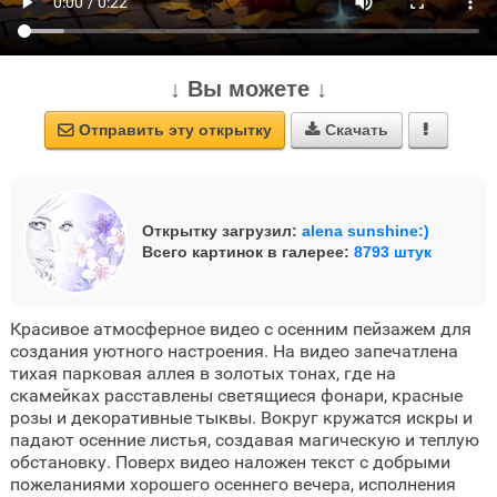
↓ Вы можете ↓
Отправить эту открытку
Скачать



Открытку загрузил:
alena sunshine:)
Всего картинок в галерее:
8793 штук
Красивое атмосферное видео с осенним пейзажем для
создания уютного настроения. На видео запечатлена
тихая парковая аллея в золотых тонах, где на
скамейках расставлены светящиеся фонари, красные
розы и декоративные тыквы. Вокруг кружатся искры и
падают осенние листья, создавая магическую и теплую
обстановку. Поверх видео наложен текст с добрыми
пожеланиями хорошего осеннего вечера, исполнения