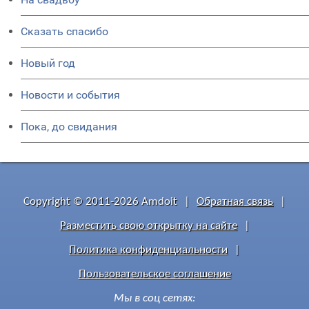
Сказать спасибо
Новый год
Новости и события
Пока, до свидания
Copyright © 2011-2026 Amdoit
|
Обратная связь
|
Разместить свою открытку на сайте
|
Политика конфиденциальности
|
Пользовательское соглашение
Мы в соц сетях: