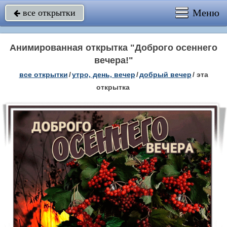
Меню
все открытки

Анимированная открытка "Доброго осеннего
вечера!"
все открытки
/
утро, день, вечер
/
добрый вечер
/
эта
открытка