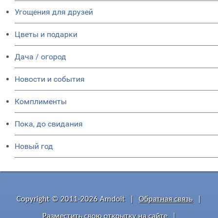
Угощения для друзей
Цветы и подарки
Дача / огород
Новости и события
Комплименты
Пока, до свидания
Новый год
Copyright © 2011-2026 Amdoit
|
Обратная связь
|
Разместить свою открытку на сайте
|