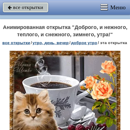
Меню
все открытки

Анимированная открытка "Доброго, и нежного,
теплого, и снежного, зимнего, утра!"
все открытки
/
утро, день, вечер
/
доброе утро
/
эта открытка