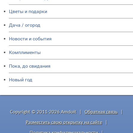
Цветы и подарки
Дача / огород
Новости и события
Комплименты
Пока, до свидания
Новый год
Copyright © 2011-2026 Amdoit
|
Обратная связь
|
Разместить свою открытку на сайте
|
Политика конфиденциальности
|