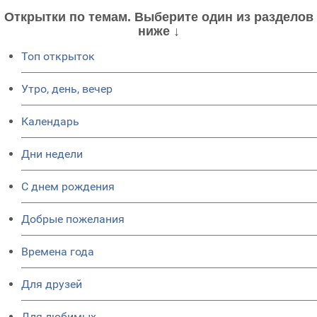
Открытки по темам. Выберите один из разделов
ниже ↓
Топ открыток
Утро, день, вечер
Календарь
Дни недели
C днем рождения
Добрые пожелания
Времена года
Для друзей
Для любимых