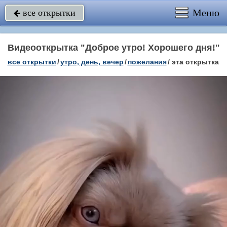
Меню
все открытки

Видеооткрытка "Доброе утро! Хорошего дня!"
все открытки
/
утро, день, вечер
/
пожелания
/
эта открытка