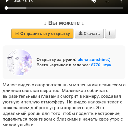
↓ Вы можете ↓
Отправить эту открытку
Скачать



Открытку загрузил:
alena sunshine:)
Всего картинок в галерее:
8776 штук
Милое видео с очаровательным маленьким пекинесом с
длинной светлой шерстью. Маленькая собачка с
выразительными глазами смотрит в камеру, создавая
уютную и теплую атмосферу. На видео наложен текст с
пожеланием доброго утра и хорошего дня. Это
идеальный ролик для того чтобы поднять настроение,
поделиться позитивом с близкими и начать свое утро с
милой улыбки.