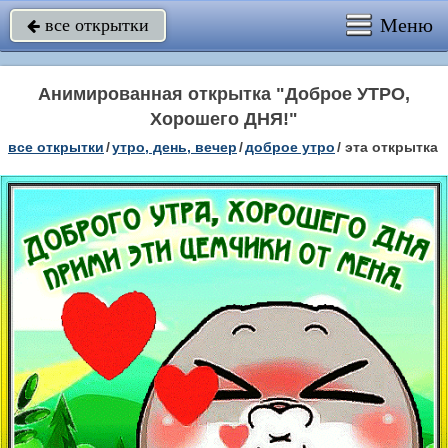
Меню
все открытки

Анимированная открытка "Доброе УТРО,
Хорошего ДНЯ!"
все открытки
/
утро, день, вечер
/
доброе утро
/
эта открытка