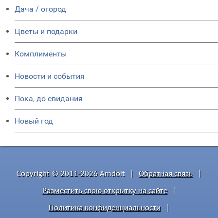
Дача / огород
Цветы и подарки
Комплименты
Новости и события
Пока, до свидания
Новый год
Copyright © 2011-2026 Amdoit
|
Обратная связь
|
Разместить свою открытку на сайте
|
Политика конфиденциальности
|