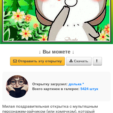
↓ Вы можете ↓
Отправить эту открытку
Скачать



Открытку загрузил:
долька *
Всего картинок в галерее:
5424 штук
Милая поздравительная открытка с мультяшным
персонажем-зайчиком (или хомячком), который