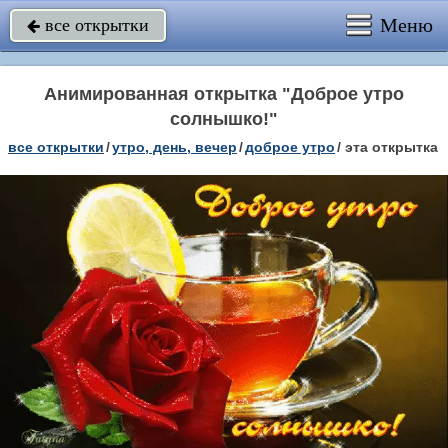
Меню
все открытки

Анимированная открытка "Доброе утро
солнышко!"
все открытки
/
утро, день, вечер
/
доброе утро
/
эта открытка