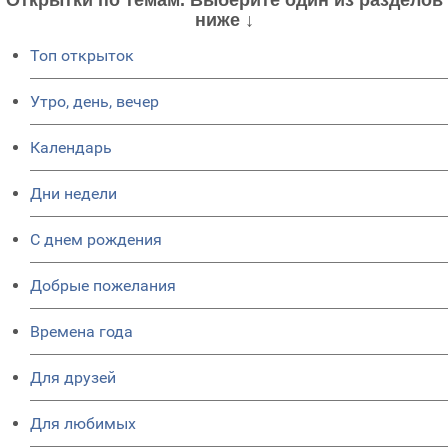
ниже ↓
Топ открыток
Утро, день, вечер
Календарь
Дни недели
C днем рождения
Добрые пожелания
Времена года
Для друзей
Для любимых