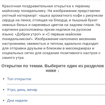
Красочная поздравительная открытка к первому
майскому понедельнику. На изображении представлен
уютный натюрморт: чашка ароматного кофе с рисунком
сердца на пенке, стоящая на блюдце, и пышный букет
нежных белых и сиреневых цветов на заднем плане. На
картинке расположены яркие надписи на русском
языке: «Доброе утро!» и «С первым майским
понедельником!». Изображение наполнено весенним
настроением, свежестью и теплом, идеально подходит
для отправки друзьям и близким в мессенджерах и
социальных сетях для создания позитивного настроя с
самого утра.
Открытки по темам. Выберите один из разделов
ниже ↓
Топ открыток
Утро, день, вечер
Дни недели