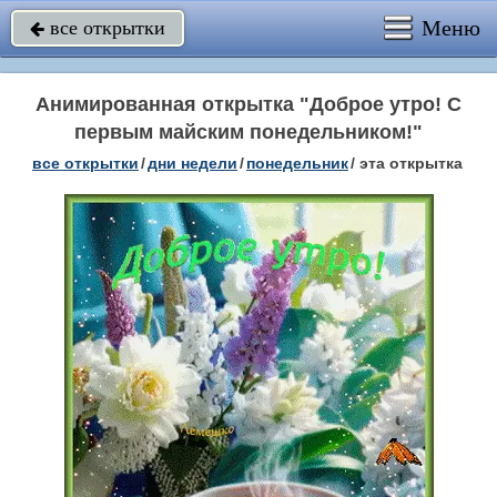
Меню
все открытки

Анимированная открытка "Доброе утро! С
первым майским понедельником!"
все открытки
/
дни недели
/
понедельник
/
эта открытка