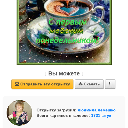
↓ Вы можете ↓
Отправить эту открытку
Скачать



Открытку загрузил:
людмила лемешко
Всего картинок в галерее:
1731 штук