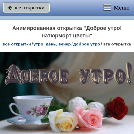
Меню
все открытки

Анимированная открытка "Доброе утро!
натюрморт цветы"
все открытки
/
утро, день, вечер
/
доброе утро
/
эта открытка