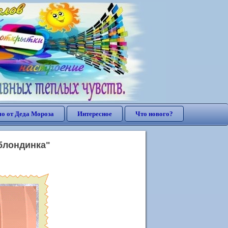
о от Деда Мороза
Интересное
Что нового?
блондинка"