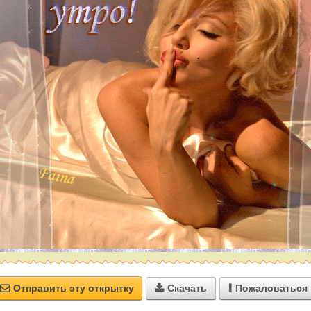
Отправить эту открытку
Скачать
Пожаловаться


