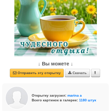
↓ Вы можете ↓
Отправить эту открытку
Скачать



Открытку загрузил:
marina a
Всего картинок в галерее:
1180 штук