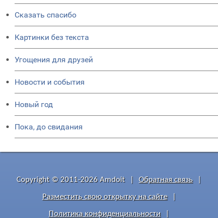
Сказать спасибо
Картинки без текста
Угощения для друзей
Новости и события
Новый год
Пока, до свидания
Copyright © 2011-2026 Amdoit
|
Обратная связь
|
Разместить свою открытку на сайте
|
Политика конфиденциальности
|