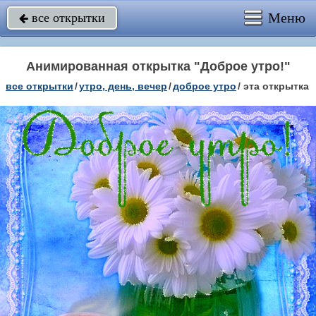
Меню
все открытки

Анимированная открытка "Доброе утро!"
все открытки
/
утро, день, вечер
/
доброе утро
/
эта открытка