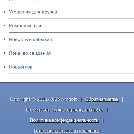
Угощения для друзей
Комплименты
Новости и события
Пока, до свидания
Новый год
Copyright © 2011-2026 Amdoit
|
Обратная связь
|
Разместить свою открытку на сайте
|
Политика конфиденциальности
|
Пользовательское соглашение