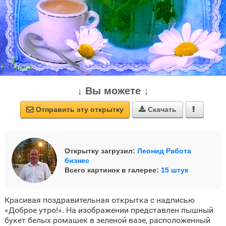
↓ Вы можете ↓
Отправить эту открытку
Скачать



Открытку загрузил:
Леонид Работа
бизнес
Всего картинок в галерее:
15 штук
Красивая поздравительная открытка с надписью
«Доброе утро!». На изображении представлен пышный
букет белых ромашек в зеленой вазе, расположенный