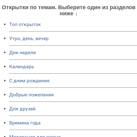
Открытки по темам. Выберите один из разделов
ниже ↓
Топ открыток
Утро, день, вечер
Дни недели
Календарь
C днем рождения
Добрые пожелания
Для друзей
Времена года
Мотивация для жизни