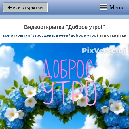
Меню
все открытки

Видеооткрытка "Доброе утро!"
все открытки
/
утро, день, вечер
/
доброе утро
/
эта открытка