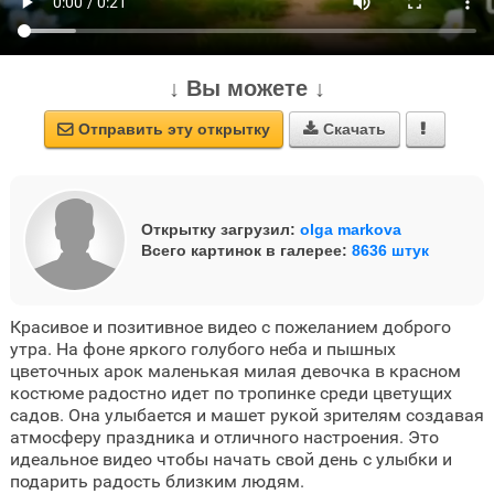
↓ Вы можете ↓
Отправить эту открытку
Скачать



Открытку загрузил:
olga markova
Всего картинок в галерее:
8636 штук
Красивое и позитивное видео с пожеланием доброго
утра. На фоне яркого голубого неба и пышных
цветочных арок маленькая милая девочка в красном
костюме радостно идет по тропинке среди цветущих
садов. Она улыбается и машет рукой зрителям создавая
атмосферу праздника и отличного настроения. Это
идеальное видео чтобы начать свой день с улыбки и
подарить радость близким людям.