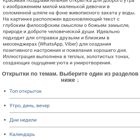
Красивая поздравительная открытка для доброго утра
с изображением милой маленькой девочки в
соломенной шляпе на фоне живописного заката у воды.
На картинке расположен вдохновляющий текст с
глубоким философским смыслом о божьем замысле,
природе и доброте человеческой души. Идеально
подходит для отправки друзьям и близким в
мессенджерах (WhatsApp, Viber) для создания
позитивного настроения и пожелания хорошего дня.
Иллюстрация выполнена в теплых, золотистых тонах,
создающих ощущение уюта и умиротворения.
Открытки по темам. Выберите один из разделов
ниже ↓
Топ открыток
Утро, день, вечер
Дни недели
Календарь