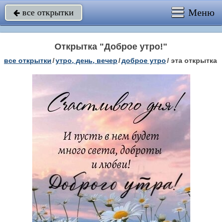
Меню
все открытки

Открытка "Доброе утро!"
все открытки
/
утро, день, вечер
/
доброе утро
/
эта открытка