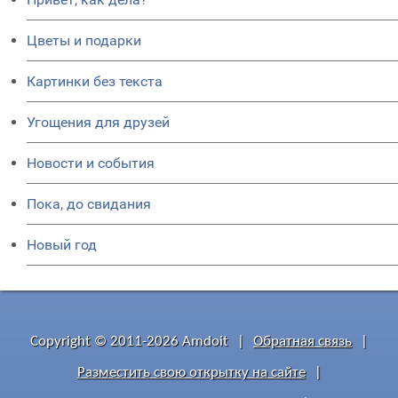
Цветы и подарки
Картинки без текста
Угощения для друзей
Новости и события
Пока, до свидания
Новый год
Copyright © 2011-2026 Amdoit
|
Обратная связь
|
Разместить свою открытку на сайте
|