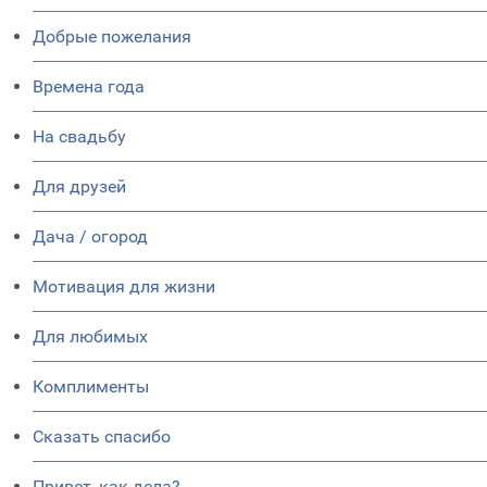
Добрые пожелания
Времена года
На свадьбу
Для друзей
Дача / огород
Мотивация для жизни
Для любимых
Комплименты
Сказать спасибо
Привет, как дела?