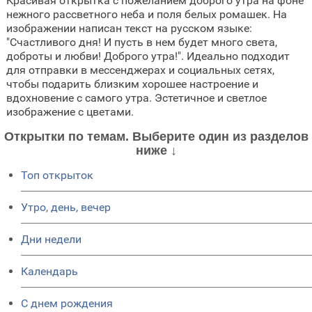
Красивая открытка с пожеланием доброго утра на фоне
нежного рассветного неба и поля белых ромашек. На
изображении написан текст на русском языке:
"Счастливого дня! И пусть в нем будет много света,
доброты и любви! Доброго утра!". Идеально подходит
для отправки в мессенджерах и социальных сетях,
чтобы подарить близким хорошее настроение и
вдохновение с самого утра. Эстетичное и светлое
изображение с цветами.
Открытки по темам. Выберите один из разделов
ниже ↓
Топ открыток
Утро, день, вечер
Дни недели
Календарь
C днем рождения