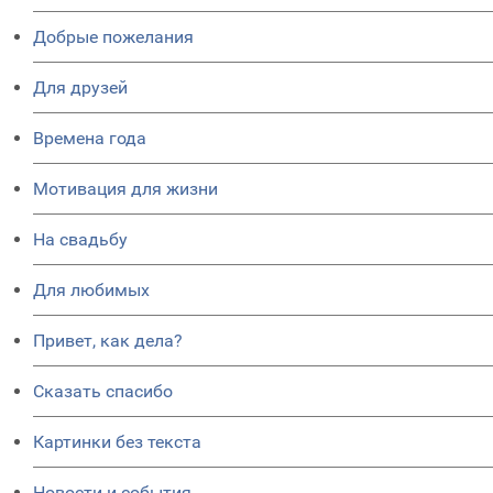
Добрые пожелания
Для друзей
Времена года
Мотивация для жизни
На свадьбу
Для любимых
Привет, как дела?
Сказать спасибо
Картинки без текста
Новости и события