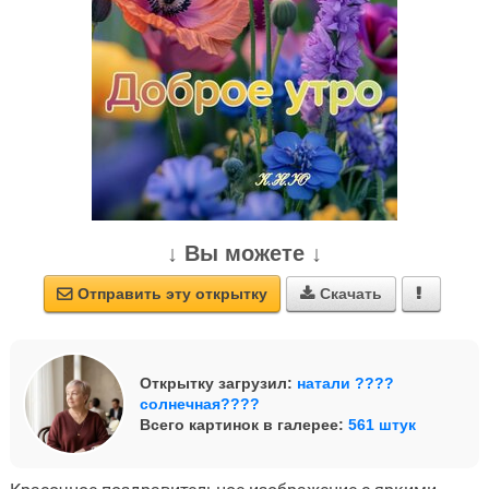
↓ Вы можете ↓
Отправить эту открытку
Скачать



Открытку загрузил:
натали ????
солнечная????
Всего картинок в галерее:
561 штук