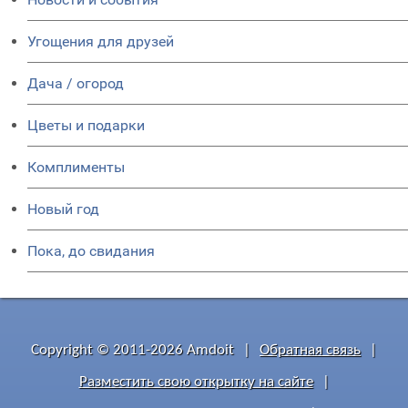
Угощения для друзей
Дача / огород
Цветы и подарки
Комплименты
Новый год
Пока, до свидания
Copyright © 2011-2026 Amdoit
|
Обратная связь
|
Разместить свою открытку на сайте
|