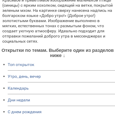
Красивое и приветливое изображение маленькой птицы
(синицы) с ярким хохолком, сидящей на ветке, покрытой
зеленым мхом. На картинке сверху нанесена надпись на
болгарском языке «Добро утро!» (Доброе утро!)
золотистыми буквами. Изображение выполнено в
мягких, естественных тонах с размытым фоном, что
создает уютную атмосферу. Идеально подходит для
отправки пожеланий доброго утра в мессенджерах и
социальных сетях.
Открытки по темам. Выберите один из разделов
ниже ↓
Топ открыток
Утро, день, вечер
Календарь
Дни недели
C днем рождения