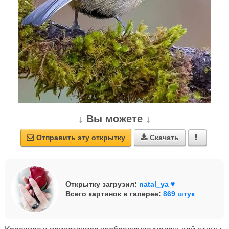
↓ Вы можете ↓
Отправить эту открытку
Скачать



Открытку загрузил:
natal_ya ♥
Всего картинок в галерее:
869 штук