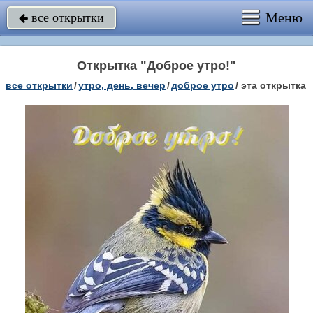
Меню
все открытки

Открытка "Доброе утро!"
все открытки
/
утро, день, вечер
/
доброе утро
/
эта открытка