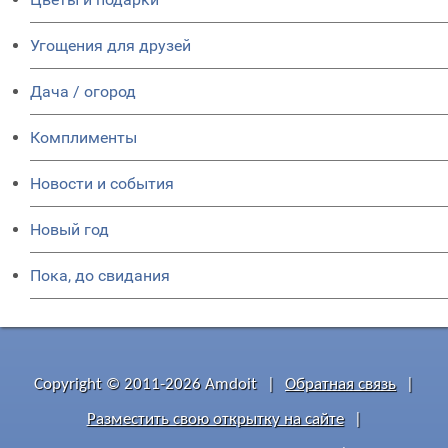
Угощения для друзей
Дача / огород
Комплименты
Новости и события
Новый год
Пока, до свидания
Copyright © 2011-2026 Amdoit
|
Обратная связь
|
Разместить свою открытку на сайте
|