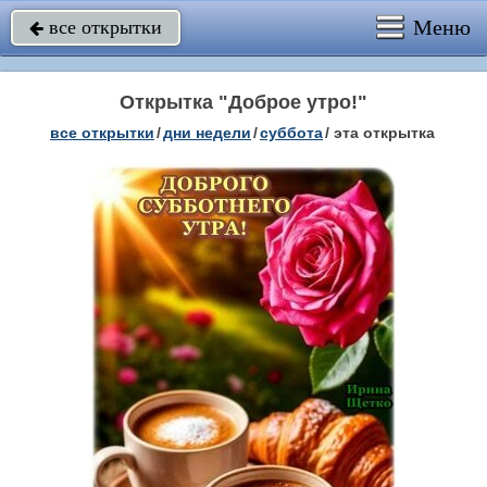
Меню
все открытки

Открытка "Доброе утро!"
все открытки
/
дни недели
/
суббота
/
эта открытка