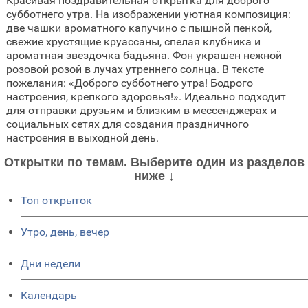
Красивая поздравительная открытка для доброго
субботнего утра. На изображении уютная композиция:
две чашки ароматного капучино с пышной пенкой,
свежие хрустящие круассаны, спелая клубника и
ароматная звездочка бадьяна. Фон украшен нежной
розовой розой в лучах утреннего солнца. В тексте
пожелания: «Доброго субботнего утра! Бодрого
настроения, крепкого здоровья!». Идеально подходит
для отправки друзьям и близким в мессенджерах и
социальных сетях для создания праздничного
настроения в выходной день.
Открытки по темам. Выберите один из разделов
ниже ↓
Топ открыток
Утро, день, вечер
Дни недели
Календарь