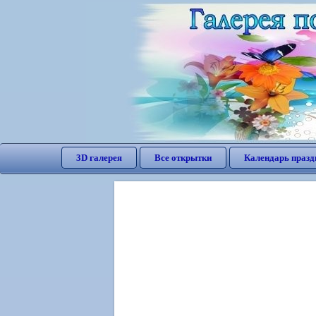
3D галерея
Все открытки
Календарь празд