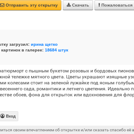
Отправить эту открытку
Скачать
Пожаловаться



тку загрузил:
ирина щетко
 картинок в галерее:
18684 штук
натюрморт с пышным букетом розовых и бордовых пионов
жной тележке мятного цвета. Цветы украшают изящные уз
ми колесами стоит на зеленой лужайке под ясным голубы
весеннего сада, романтики и летнего цветения. Идеально 
естве обоев, фона для открыток или вдохновения для фло

Вход
иться своим впечатлением об открытке и/или сказать спасибо её а