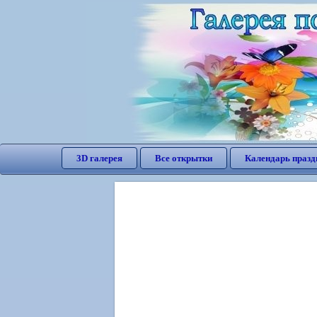
3D галерея
Все открытки
Календарь празд