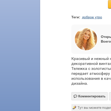
Теги:
доброе утро
Откры
Всего
Красивый и нежный 
декоративной винта
Тележка с золотисты
передает атмосферу 
использования в кач
дизайна.

Комментировать
Тут вы можете подел