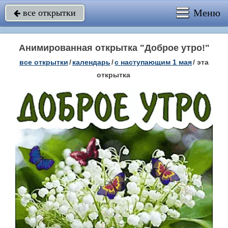
Меню
все открытки

Анимированная открытка "Доброе утро!"
все открытки
/
календарь
/
с наступающим 1 мая
/
эта
открытка