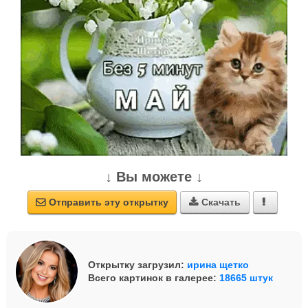
↓ Вы можете ↓
Отправить эту открытку
Скачать



Открытку загрузил:
ирина щетко
Всего картинок в галерее:
18665 штук