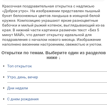
Красочная поздравительная открытка с надписью
«Доброе утро». На изображении представлен пышный
букет белоснежных цветов ландыша в изящной белой
кружке. Композицию украшают яркие разноцветные
бабочки и милый рыжий котенок, выглядывающий из-за
края. В нижней части картинки размечен текст «Без 5
минут МАЙ», что делает открытку идеальной для
поздравления с началом нового месяца. Изображение
наполнено весенним настроением, свежестью и уютом.
Открытки по темам. Выберите один из разделов
ниже ↓
Топ открыток
Утро, день, вечер
Дни недели
C днем рождения