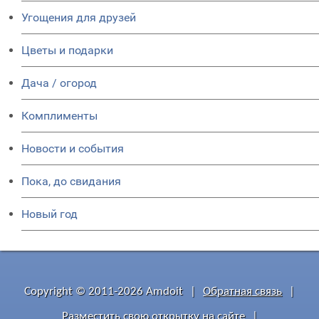
Угощения для друзей
Цветы и подарки
Дача / огород
Комплименты
Новости и события
Пока, до свидания
Новый год
Copyright © 2011-2026 Amdoit
|
Обратная связь
|
Разместить свою открытку на сайте
|