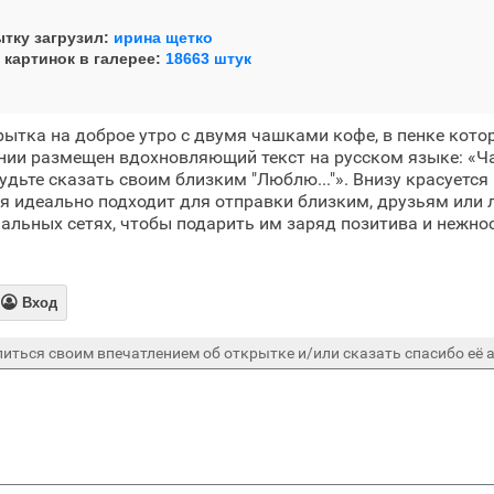
тку загрузил:
ирина щетко
 картинок в галерее:
18663 штук
рытка на доброе утро с двумя чашками кофе, в пенке кот
ении размещен вдохновляющий текст на русском языке: «Ч
будьте сказать своим близким "Люблю..."». Внизу красуетс
ия идеально подходит для отправки близким, друзьям или
альных сетях, чтобы подарить им заряд позитива и нежно

Вход
иться своим впечатлением об открытке и/или сказать спасибо её а