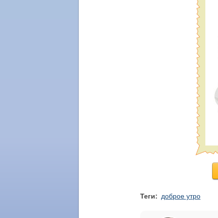
Теги:
доброе утро