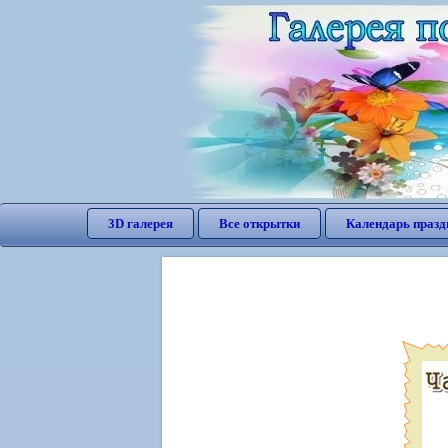
3D галерея
Все открытки
Календарь празд