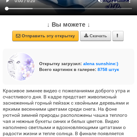
↓ Вы можете ↓
Отправить эту открытку
Скачать



Открытку загрузил:
alena sunshine:)
Всего картинок в галерее:
8758 штук
Красивое зимнее видео с пожеланиями доброго утра и
счастливого дня. В кадре предстает живописный
заснеженный горный пейзаж с хвойными деревьями и
яркими весенними цветами среди снега. На фоне
уютной зимней природы расположены чашка теплого
чая и нежные букеты синих и белых цветов. Видео
наполнено светлыми и вдохновляющими цитатами о
радости жизни и тепле солнца. В финале появляется