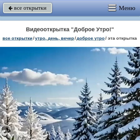
Меню
все открытки

Видеооткрытка "Доброе Утро!"
все открытки
/
утро, день, вечер
/
доброе утро
/
эта открытка