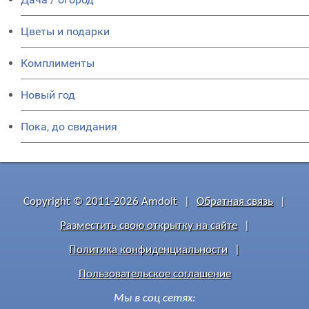
Цветы и подарки
Комплименты
Новый год
Пока, до свидания
Copyright © 2011-2026 Amdoit
|
Обратная связь
|
Разместить свою открытку на сайте
|
Политика конфиденциальности
|
Пользовательское соглашение
Мы в соц сетях: