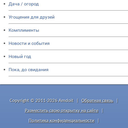
Дача / огород
Угощения для друзей
Комплименты
Новости и события
Новый год
Пока, до свидания
Copyright © 2011-2026 Amdoit
|
Обратная связь
|
Разместить свою открытку на сайте
|
Политика конфиденциальности
|