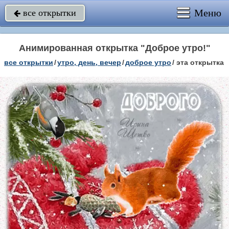
Меню
все открытки

Анимированная открытка "Доброе утро!"
все открытки
/
утро, день, вечер
/
доброе утро
/
эта открытка