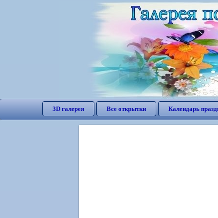
3D галерея
Все открытки
Календарь празд