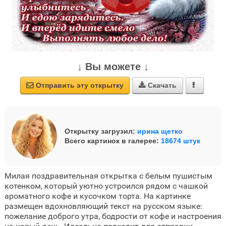
↓ Вы можете ↓
Отправить эту открытку
Скачать



Открытку загрузил:
ирина щетко
Всего картинок в галерее:
18674 штук
Милая поздравительная открытка с белым пушистым
котенком, который уютно устроился рядом с чашкой
ароматного кофе и кусочком торта. На картинке
размещен вдохновляющий текст на русском языке:
пожелание доброго утра, бодрости от кофе и настроения