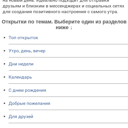
на новый день. Идеально подходит для отправки
друзьям и близким в мессенджерах и социальных сетях
для создания позитивного настроения с самого утра.
Открытки по темам. Выберите один из разделов
ниже ↓
Топ открыток
Утро, день, вечер
Дни недели
Календарь
C днем рождения
Добрые пожелания
Для друзей