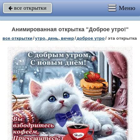
Меню
все открытки

Анимированная открытка "Доброе утро!"
все открытки
/
утро, день, вечер
/
доброе утро
/
эта открытка